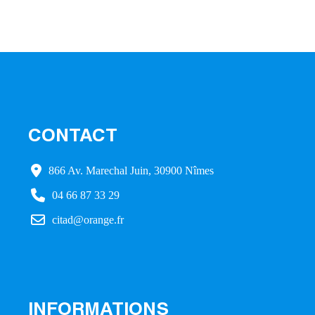
CONTACT
866 Av. Marechal Juin, 30900 Nîmes
04 66 87 33 29
citad@orange.fr
INFORMATIONS