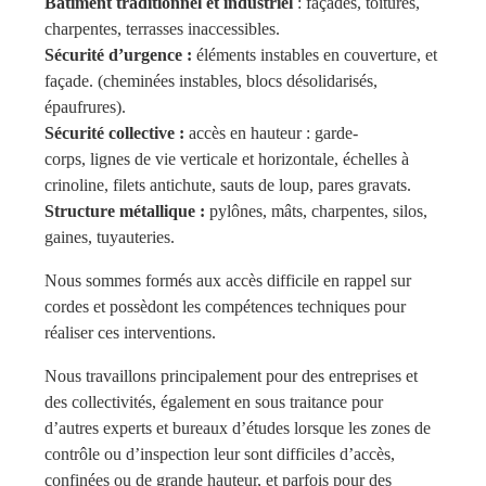
Bâtiment traditionnel et industriel
: façades, toitures,
charpentes, terrasses inaccessibles.
Sécurité d’urgence :
éléments instables en couverture, et
façade. (cheminées instables, blocs désolidarisés,
épaufrures).
Sécurité collective :
accès en hauteur : garde-
corps, lignes de vie verticale et horizontale, échelles à
crinoline, filets antichute, sauts de loup, pares gravats.
Structure métallique :
pylônes, mâts, charpentes, silos,
gaines, tuyauteries.
Nous sommes formés aux accès difficile en rappel sur
cordes et possèdont les compétences techniques pour
réaliser ces interventions.
Nous travaillons principalement pour des entreprises et
des collectivités, également en sous traitance pour
d’autres experts et bureaux d’études lorsque les zones de
contrôle ou d’inspection leur sont difficiles d’accès,
confinées ou de grande hauteur, et parfois pour des