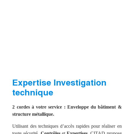
Expertise Investigation
technique
2 cordes à votre service : Enveloppe du bâtiment &
structure métallique.
Utilisant des techniques d’accès rapides pour réaliser en
toute sécurité
Contrôles
et
Expertises
, CITAD propose