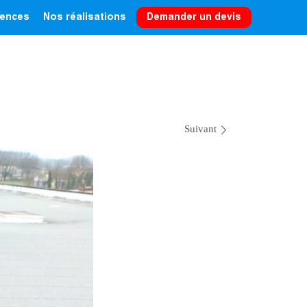
rences
Nos réalisations
Demander un devis
INSPECTION ET CONTRÔLE
AUTRES DOMAINES
Suivant